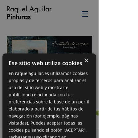
Raquel Aguilar
​​​Pinturas
×
Ese sitio web utiliza cookies
En raquelaguilar.es utilizamos cookies
propias y de terceros para analizar el
uso del sitio web y mostrarte
publicidad relacionada con tus
preferencias sobre la base de un perfil
elaborado a partir de tus hábitos de
navegación (por ejemplo, páginas
visitadas). Puedes aceptar todas las
cookies pulsando el botón “ACEPTAR",
rechazar su uso clicando en