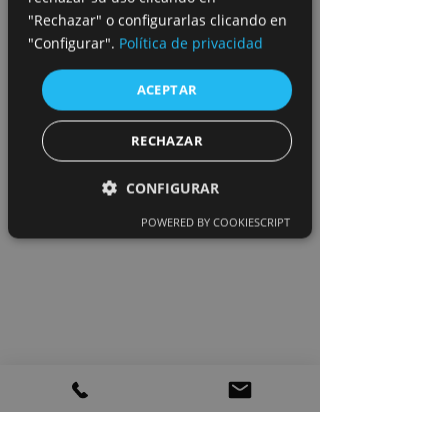
"Rechazar" o configurarlas clicando en
"Configurar".
Política de privacidad
ACEPTAR
RECHAZAR
CONFIGURAR
POWERED BY COOKIESCRIPT